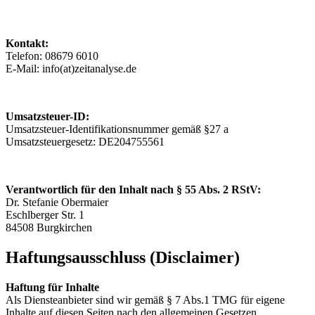
Kontakt:
Telefon: 08679 6010
E-Mail: info(at)zeitanalyse.de
Umsatzsteuer-ID:
Umsatzsteuer-Identifikationsnummer gemäß §27 a
Umsatzsteuergesetz: DE204755561
Verantwortlich für den Inhalt nach § 55 Abs. 2 RStV:
Dr. Stefanie Obermaier
Eschlberger Str. 1
84508 Burgkirchen
Haftungsausschluss (Disclaimer)
Haftung für Inhalte
Als Diensteanbieter sind wir gemäß § 7 Abs.1 TMG für eigene
Inhalte auf diesen Seiten nach den allgemeinen Gesetzen