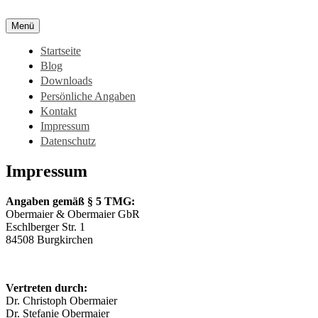
Zum
Inhalt
Menü
springen
Startseite
Blog
Downloads
Persönliche Angaben
Kontakt
Impressum
Datenschutz
Impressum
Angaben gemäß § 5 TMG:
Obermaier & Obermaier GbR
Eschlberger Str. 1
84508 Burgkirchen
Vertreten durch:
Dr. Christoph Obermaier
Dr. Stefanie Obermaier