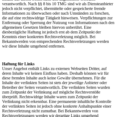
verantwortlich. Nach §§ 8 bis 10 TMG sind wir als Diensteanbieter
jedoch nicht verpflichtet, übermittelte oder gespeicherte fremde
Informationen zu überwachen oder nach Umständen zu forschen,
die auf eine rechtswidrige Tätigkeit hinweisen. Verpflichtungen zur
Entfernung oder Sperrung der Nutzung von Informationen nach den
allgemeinen Gesetzen bleiben hiervon unberührt. Eine
diesbezügliche Haftung ist jedoch erst ab dem Zeitpunkt der
Kenntnis einer konkreten Rechtsverletzung möglich. Bei
Bekanntwerden von entsprechenden Rechtsverletzungen werden
wir diese Inhalte umgehend entfernen.
Haftung für Links
Unser Angebot enthält Links zu externen Webseiten Dritter, auf
deren Inhalte wir keinen Einfluss haben. Deshalb können wir für
diese fremden Inhalte auch keine Gewähr übernehmen. Für die
Inhalte der verlinkten Seiten ist stets der jeweilige Anbieter oder
Betreiber der Seiten verantwortlich. Die verlinkten Seiten wurden
zum Zeitpunkt der Verlinkung auf mögliche Rechtsverstöße
überprüft. Rechtswidrige Inhalte waren zum Zeitpunkt der
Verlinkung nicht erkennbar. Eine permanente inhaltliche Kontrolle
der verlinkten Seiten ist jedoch ohne konkrete Anhaltspunkte einer
Rechtsverletzung nicht zumutbar. Bei Bekanntwerden von
Rechtsverletzungen werden wir derartige Links umgehend