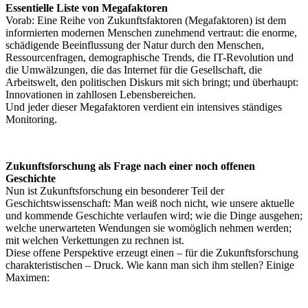
Essentielle Liste von Megafaktoren
Vorab: Eine Reihe von Zukunftsfaktoren (Megafaktoren) ist dem
informierten modernen Menschen zunehmend vertraut: die enorme,
schädigende Beeinflussung der Natur durch den Menschen,
Ressourcenfragen, demographische Trends, die IT-Revolution und
die Umwälzungen, die das Internet für die Gesellschaft, die
Arbeitswelt, den politischen Diskurs mit sich bringt; und überhaupt:
Innovationen in zahllosen Lebensbereichen.
Und jeder dieser Megafaktoren verdient ein intensives ständiges
Monitoring.
Zukunftsforschung als Frage nach einer noch offenen
Geschichte
Nun ist Zukunftsforschung ein besonderer Teil der
Geschichtswissenschaft: Man weiß noch nicht, wie unsere aktuelle
und kommende Geschichte verlaufen wird; wie die Dinge ausgehen;
welche unerwarteten Wendungen sie womöglich nehmen werden;
mit welchen Verkettungen zu rechnen ist.
Diese offene Perspektive erzeugt einen – für die Zukunftsforschung
charakteristischen – Druck. Wie kann man sich ihm stellen? Einige
Maximen: