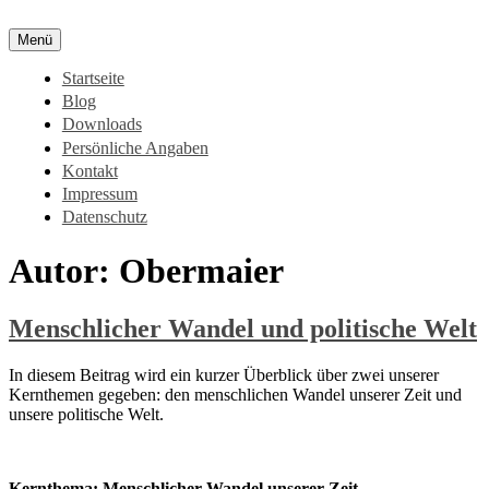
Zum
Inhalt
Menü
springen
Startseite
Blog
Downloads
Persönliche Angaben
Kontakt
Impressum
Datenschutz
Autor:
Obermaier
Menschlicher Wandel und politische Welt
In diesem Beitrag wird ein kurzer Überblick über zwei unserer
Kernthemen gegeben: den menschlichen Wandel unserer Zeit und
unsere politische Welt.
Kernthema: Menschlicher Wandel unserer Zeit