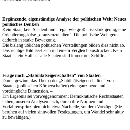
Ergänzende, eigenständige Analyse der politischen Welt: Neues
politisches Denken
Kein Staat, kein Staatenbund – egal wie groß – ist stark genug, eine
Orientierungskrise „draußenzuhalten“. Die politische Welt gerät
dadurch in starke Bewegung.
Die bislang üblichen politischen Vorstellungen bilden dies nicht ab.
Das richtige Bild lässt sich mit einem Vergleich ausdrücken: Kein
Staat ist ein Hafen – alle
Staaten sind immer nur Schiffe
.
Frage nach „Stabilitätseigenschaften“ von Staaten
Damit gewinnt das
Thema der „Stabilitätseigenschaften“
von
Staaten (politischen Körperschaften) eine ganz neue und
vordringliche Dimension. –
Ein Ergebnis sei vorweggenommen: Demokratische Rechtsstaaten
haben, unseren Analysen nach, durch ihre Normen und
Verfahrensprinzipien nicht etwa Nachteile, sondern Vorzüge. (Sie
beruhen auf vielen sinnvollen Festlegungen, um Wandel sehr aktiv
zu bewältigen.)