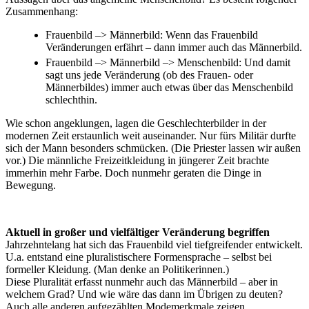
Zusammenhang:
Frauenbild –> Männerbild: Wenn das Frauenbild
Veränderungen erfährt – dann immer auch das Männerbild.
Frauenbild –> Männerbild –> Menschenbild: Und damit
sagt uns jede Veränderung (ob des Frauen- oder
Männerbildes) immer auch etwas über das Menschenbild
schlechthin.
Wie schon angeklungen, lagen die Geschlechterbilder in der
modernen Zeit erstaunlich weit auseinander. Nur fürs Militär durfte
sich der Mann besonders schmücken. (Die Priester lassen wir außen
vor.) Die männliche Freizeitkleidung in jüngerer Zeit brachte
immerhin mehr Farbe. Doch nunmehr geraten die Dinge in
Bewegung.
Aktuell in großer und vielfältiger Veränderung begriffen
Jahrzehntelang hat sich das Frauenbild viel tiefgreifender entwickelt.
U.a. entstand eine pluralistischere Formensprache – selbst bei
formeller Kleidung. (Man denke an Politikerinnen.)
Diese Pluralität erfasst nunmehr auch das Männerbild – aber in
welchem Grad? Und wie wäre das dann im Übrigen zu deuten?
Auch alle anderen aufgezählten Modemerkmale zeigen