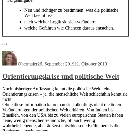
Folgeaufgabe:
Neu und richtiger zu bestimmen, was die politische
Welt beeinflusst;
nach welcher Logik sie sich verändert;
welche Gefahren wie Chancen daraus entstehen.
co
Autor
Veröffentlicht
am
Obermaier
26. September 2019
11. Oktober 2019
Orientierungskrise und politische Welt
Nach bisheriger Auffassung kennt die politische Welt keine
Orientierungskrisen – ja, die menschliche Welt schlechthin kennt sie
nicht.
Ohne diese Information kann man sich allerdings nicht die tiefen
Veränderungen der politischen Welt erklären. Von Indien bis
Brasilien, von den USA bis zu vielen europäischen Staaten haben
neue, wenig menschenfreundliche, oft auch wenig
wahrheitsliebende, aber äußerst entschlossene Kräfte bereits die
Regierungsmacht erobert.