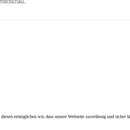
mmenschau“
t diesen ermöglichen wir, dass unsere Webseite zuverlässig und sicher l