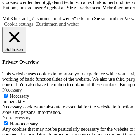
Cookies werden benötigt, damit technisch alles funktioniert und Sie 
Buttons, um so unser Angebot an Sie zu verbessern. Mehr über unser
Mit Klick auf „Zustimmen und weiter“ erklären Sie sich mit der Verw
Cookie settings
Zustimmen und weiter
Schließen
Privacy Overview
This website uses cookies to improve your experience while you navigat
working of basic functionalities of the website. We also use third-pa
consent. You also have the option to opt-out of these cookies. But op
Necessary
Necessary
immer aktiv
Necessary cookies are absolutely essential for the website to function 
store any personal information.
Non-necessary
Non-necessary
Any cookies that may not be particularly necessary for the website to 
cookies. It is mandatory to procure user consent prior to running thes