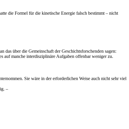
tte die Formel für die kinetische Energie falsch bestimmt – nicht
an das über die Gemeinschaft der Geschichtsforschenden sagen:
 es auf manche interdisziplinäre Aufgaben offenbar weniger zu.
ternommen. Sie wäre in der erforderlichen Weise auch nicht sehr viel
ig. –