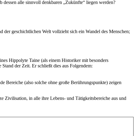
lb dessen alle sinnvoll denkbaren „Zukünfte“ liegen werden?
nd der geschichtlichen Welt vollzieht sich ein Wandel des Menschen;
eines Hippolyte Taine (als einem Historiker mit besonders
 Stand der Zeit. Er schließt dies aus Folgendem:
ende Bereiche (also solche ohne große Berührungspunkte) zeigen
e Zivilisation, in alle ihre Lebens- und Tätigkeitsbereiche aus und