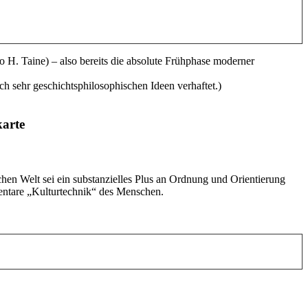
so H. Taine) – also bereits die absolute Frühphase moderner
ch sehr geschichtsphilosophischen Ideen verhaftet.)
arte
ichen Welt sei ein substanzielles Plus an Ordnung und Orientierung
mentare „Kulturtechnik“ des Menschen.