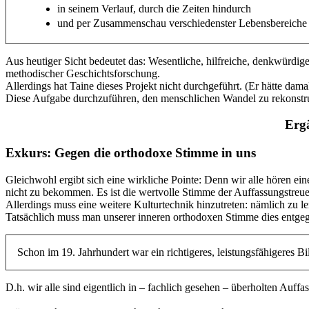
in seinem Verlauf, durch die Zeiten hindurch
und per Zusammenschau verschiedenster Lebensbereiche ei
Aus heutiger Sicht bedeutet das: Wesentliche, hilfreiche, denkwürdige
methodischer Geschichtsforschung.
Allerdings hat Taine dieses Projekt nicht durchgeführt. (Er hätte da
Diese Aufgabe durchzuführen, den menschlichen Wandel zu rekonstruier
Erg
Exkurs: Gegen die orthodoxe Stimme in uns
Gleichwohl ergibt sich eine wirkliche Pointe: Denn wir alle hören ein
nicht zu bekommen. Es ist die wertvolle Stimme der Auffassungstreue
Allerdings muss eine weitere Kulturtechnik hinzutreten: nämlich zu le
Tatsächlich muss man unserer inneren orthodoxen Stimme dies entge
Schon im 19. Jahrhundert war ein richtigeres, leistungsfähigeres Bi
D.h. wir alle sind eigentlich in – fachlich gesehen – überholten Auffa