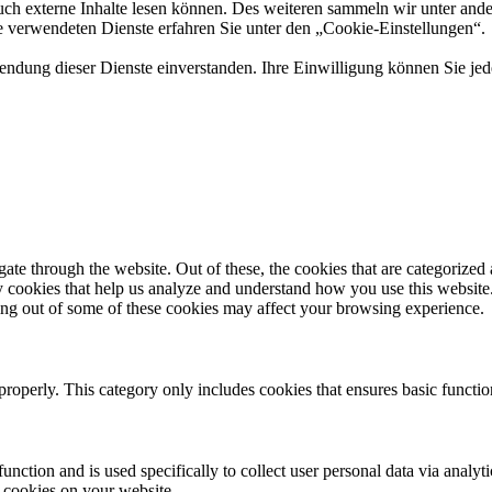
auch externe Inhalte lesen können. Des weiteren sammeln wir unter ande
e verwendeten Dienste erfahren Sie unter den „Cookie-Einstellungen“.
endung dieser Dienste einverstanden. Ihre Einwilligung können Sie jed
e through the website. Out of these, the cookies that are categorized a
rty cookies that help us analyze and understand how you use this websit
ting out of some of these cookies may affect your browsing experience.
properly. This category only includes cookies that ensures basic functio
function and is used specifically to collect user personal data via anal
e cookies on your website.