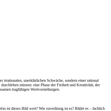
 irrationalen, unerklärlichen Schwäche, sondern einer rational
 durchleben müssen: eine Phase der Freiheit und Kreativität, der
nsamen tragfähigen Wertvorstellungen.
s ist dieses Bild wert? Wie zuverlässig ist es? Bildet es – fachlich