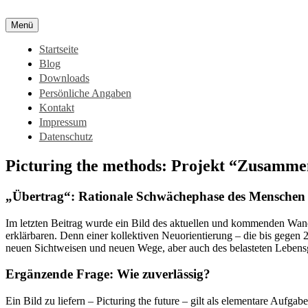
Zum
Inhalt
Menü
springen
Startseite
Blog
Downloads
Persönliche Angaben
Kontakt
Impressum
Datenschutz
Picturing the methods: Projekt “Zusamm
„Übertrag“: Rationale Schwächephase des Menschen
Im letzten Beitrag wurde ein Bild des aktuellen und kommenden Wande
erklärbaren. Denn einer kollektiven Neuorientierung – die bis gegen 2
neuen Sichtweisen und neuen Wege, aber auch des belasteten Lebensg
Ergänzende Frage: Wie zuverlässig?
Ein Bild zu liefern – Picturing the future – gilt als elementare Aufga